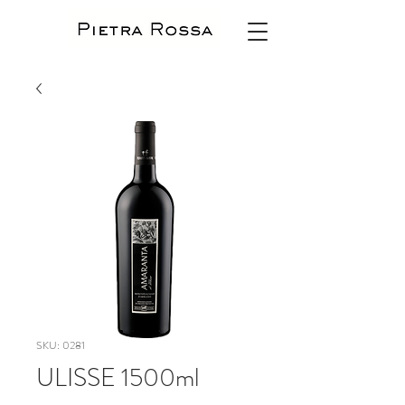
SKU: 0281
ULISSE 1500ml