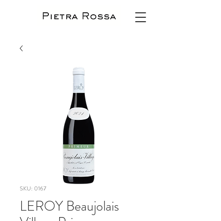
SKU: 0167
LEROY Beaujolais