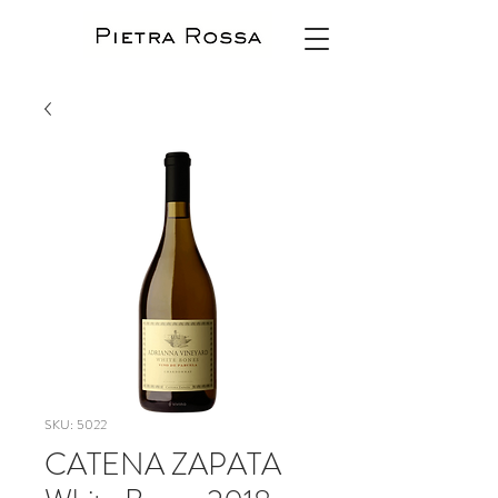
SKU: 5022
CATENA ZAPATA