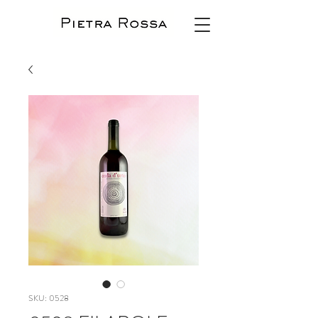
SKU: 0528