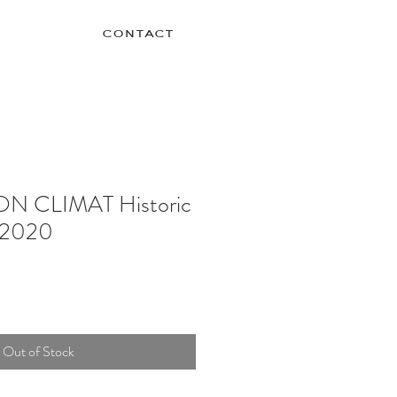
contact
N CLIMAT Historic
 2020
Out of Stock