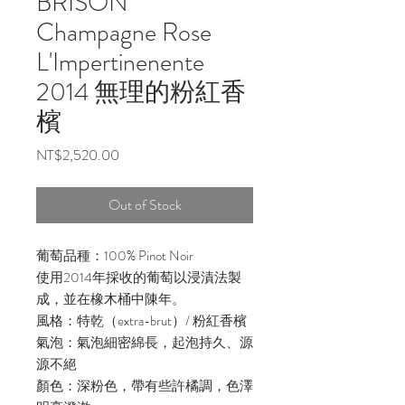
BRISON
Champagne Rose
L'Impertinenente
2014 無理的粉紅香
檳
Price
NT$2,520.00
Out of Stock
葡萄品種：100% Pinot Noir
使用2014年採收的葡萄以浸漬法製
成，並在橡木桶中陳年。
風格：特乾（extra-brut）/ 粉紅香檳
氣泡：氣泡細密綿長，起泡持久、源
源不絕
顏色：深粉色，帶有些許橘調，色澤