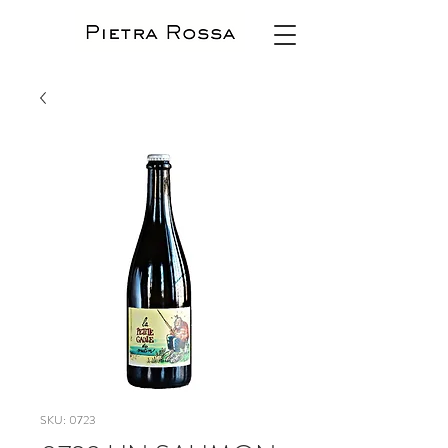
SKU: 0723