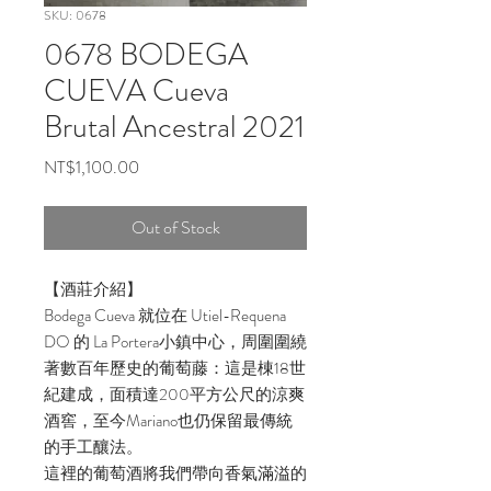
SKU: 0678
0678 BODEGA
CUEVA Cueva
Brutal Ancestral 2021
Price
NT$1,100.00
Out of Stock
【酒莊介紹】
Bodega Cueva 就位在 Utiel-Requena
DO 的 La Portera小鎮中心，周圍圍繞
著數百年歷史的葡萄藤：這是棟18世
紀建成，面積達200平方公尺的涼爽
酒窖，至今Mariano也仍保留最傳統
的手工釀法。
這裡的葡萄酒將我們帶向香氣滿溢的